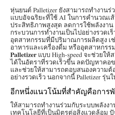
หุ่นยนต์ Palletizer ยังสามารถทำงาน
แบบอัจฉริยะที่ใช้ AI ในการคำนวณเส้นท
ประสิทธิภาพสูงสุด ลดการใช้พลังงาน 
กระบวนการทำงานเป็นไปอย่างรวดเร็วม
อุตสาหกรรมที่มีปริมาณการผลิตสูง เ
อาหารและเครื่องดื่ม หรืออุตสาหกรรม
Palletizer
แบบ High-speed จะช่วยให้ส
ได้ในอัตราที่รวดเร็วขึ้น ลดปัญหาค
และช่วยให้สามารถตอบสนองความต้
อย่างรวดเร็ว นอกจากนี้ Palletizer รุ่นใ
อีกหนึ่งแนวโน้มที่สำคัญคือการพั
ให้สามารถทำงานร่วมกับระบบพลังง
เทคโนโลยีที่เป็นมิตรต่อสิ่งแวดล้อม 