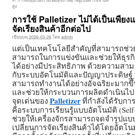
เนื้อหา
สูง
การใช้ Palletizer ไม่ได้เป็นเพียงแค
จัดเรียงสินค้าอีกต่อไป
เขียนบน
2026-03-26
โดย
admin
แต่เป็นเทคโนโลยีสำคัญที่สามารถช่ว
สามารถในการแข่งขันและช่วยให้ธุ
ได้อย่างมีประสิทธิภาพ ด้วยความสาม
กับระบบอัตโนมัติและปัญญาประดิษฐ์ ทำ
สามารถทำงานได้อย่างอัจฉริยะมากข
และช่วยให้กระบวนการผลิตดำเนินไปอย
Palletizer
จุดเด่นของ
ที่กำลังได้รับกา
คือระบบการเรียนรู้แบบอัตโนมัติ (Self-
ช่วยให้เครื่องจักรสามารถจดจำรูปแบ
เปลี่ยนการจัดเรียงสินค้าได้โดยอัตโนม