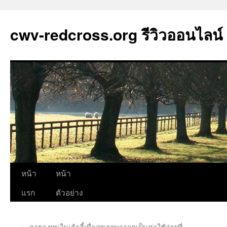
cwv-redcross.org รีวิวออนไลน์
ข้าม
หน้า
หน้า
ไป
แรก
ตัวอย่าง
ยัง
←
การลงทุนในเก้าอี้เพื่อสุขภาพอาจดูเป็นค่าใช้จ่ายที่