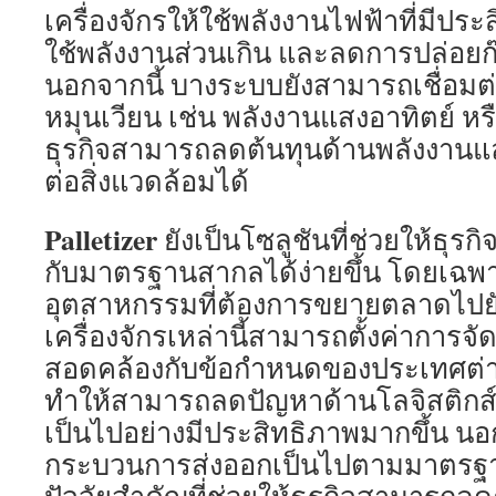
เครื่องจักรให้ใช้พลังงานไฟฟ้าที่มีประ
ใช้พลังงานส่วนเกิน และลดการปล่อย
นอกจากนี้ บางระบบยังสามารถเชื่อมต
หมุนเวียน เช่น พลังงานแสงอาทิตย์ ห
ธุรกิจสามารถลดต้นทุนด้านพลังงา
ต่อสิ่งแวดล้อมได้
Palletizer
ยังเป็นโซลูชันที่ช่วยให้ธุร
กับมาตรฐานสากลได้ง่ายขึ้น โดยเฉ
อุตสาหกรรมที่ต้องการขยายตลาดไปย
เครื่องจักรเหล่านี้สามารถตั้งค่าการจัด
สอดคล้องกับข้อกำหนดของประเทศต่าง
ทำให้สามารถลดปัญหาด้านโลจิสติกส์
เป็นไปอย่างมีประสิทธิภาพมากขึ้น นอก
กระบวนการส่งออกเป็นไปตามมาตรฐานท