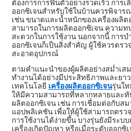
ต้องการการฟื้นตัวอย่างรวดเร็ว การเลื
ออกซิเจนสำหรับใช้ในบ้านควรพิจาร
เช่น ขนาดและน้ำหนักของเครื่องผลิ
สามารถในการผลิตออกซิเจน ความ
สะดวกในการใช้งาน นอกจากนี้ การบำร
ออกซิเจนก็เป็นสิ่งสำคัญ ผู้ใช้ควร
สะอาดอุปกรณ์
ตามคำแนะนำของผู้ผลิตอย่างสม่ำเสมอ เ
ทำงานได้อย่างมีประสิทธิภาพและยา
เครื่องผลิตออกซิเจน
เทคโนโลยี
รุ่นใ
ให้มีความสามารถที่หลากหลายและทันส
ผลิตออกซิเจน เช่น การเชื่อมต่อกับส
แอปพลิเคชัน เพื่อให้ผู้ใช้สามารถตรว
การใช้งานได้ง่ายขึ้น บางรุ่นยังมีระบบ
เครื่องเกิดปัญหา หรือเมื่อระดับออกซิเจน