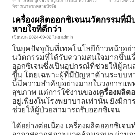
เนื้อหา
พิจารณาจากหลายปัจจัย
เครื่องผลิตออกซิเจนนวัตกรรมที่มี
หายใจที่ดีกว่า
เขียนบน
2024-09-02
โดย
admin
ในยุคปัจจุบันที่เทคโนโลยีก้าวหน้าอย่
นวัตกรรมที่ได้รับความสนใจมากขึ้นเรื่
ออกซิเจนซึ่งเป็นอุปกรณ์ที่ช่วยให้ผู้
ขึ้น โดยเฉพาะผู้ที่มีปัญหาด้านระบบ
นี้มีความสำคัญอย่างมากในวงการแพ
เครื่องผลิต
สุขภาพ แต่การใช้งานของ
อยู่เพียงในโรงพยาบาลเท่านั้น ยังมีกา
ช่วยให้ผู้ป่วยสามารถรับออกซิเจน
ได้อย่างต่อเนื่อง เครื่องผลิตออกซิเ
อากาศจากสภาพแวดล้อมรอบๆ ผ่าน