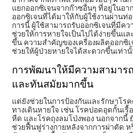
แยกออกซิเจนจากก๊าซอื่นๆ ที่อยู่ในอา
ออกซิเจนที่ได้มาให้กับผู้ใช้งานผ่านท่
การนี้ ผู้ใช้สามารถรับออกซิเจนที่มีควา
ช่วยให้การหายใจเป็นไปได้ง่ายขึ้นแ
ขึ้น ความสำคัญของเครื่องผลิตออกซิเจน
ช่วยให้ผู้ป่วยหายใจได้สะดวกขึ้นเท่านั
การพัฒนาให้มีความสามารถ
และทันสมัยมากขึ้น
แต่ยังช่วยในการป้องกันและรักษาโรคต่
ทางเดินหายใจ เช่น โรคปอดอุดกั้นเรื
หืด และโรคถุงลมโป่งพอง นอกจากนี้ 
ช่วยฟื้นฟูร่างกายหลังจากการผ่าตัด หร