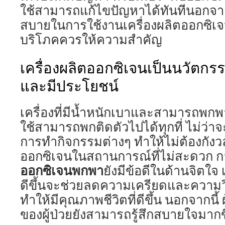
ใช้สามารถแก้ไขปัญหาได้ทันทีนอกจา
สบายในการใช้งานเครื่องผลิตออกซิเจนยัง
บริโภคควรให้ความสำคัญ
เครื่องผลิตออกซิเจนเป็นนวัตกร
และมีประโยชน์
เครื่องที่มีน้ำหนักเบาและสามารถพกพาไ
ใช้สามารถพกติดตัวไปได้ทุกที่ ไม่ว่า
การทำกิจกรรมต่างๆ ทำให้ไม่ต้องกังว
ออกซิเจนในสถานการณ์ที่ไม่สะดวก ก
ออกซิเจนพกพา
ยังมีข้อดีในด้านจิตใจ
ดีขึ้นจะช่วยลดความเครียดและความวิ
ทำให้มีคุณภาพชีวิตที่ดีขึ้น นอกจากนี
ของผู้ป่วยยังสามารถรู้สึกสบายใจมากขึ้น 